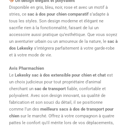
Un design élégant et polyvalent
Disponible en gris, bleu, noir, rose et avec un motif à
stries, ce
sac à dos pour chien comparatif
s’adapte à
tous les styles. Son design moderne et élégant ne
sacrifie rien à la fonctionnalité, faisant de lui un
accessoire aussi pratique qu’esthétique. Que vous soyez
un aventurier urbain ou un amoureux de la nature, le
sac à
dos Lekesky
s’intégrera parfaitement à votre garde-robe
et à votre mode de vie.
Avis Pharmachien
Le
Lekesky sac à dos extensible pour chien et chat
est
un choix judicieux pour tout propriétaire d’animal
cherchant un
sac de transport
fiable, confortable et
polyvalent. Avec son design innovant, sa qualité de
fabrication et son souci du détail, il se positionne
comme l’un des
meilleurs sacs à dos de transport pour
chien
sur le marché. Offrez à votre compagnon à quatre
pattes le confort qu’il mérite lors de vos déplacements,