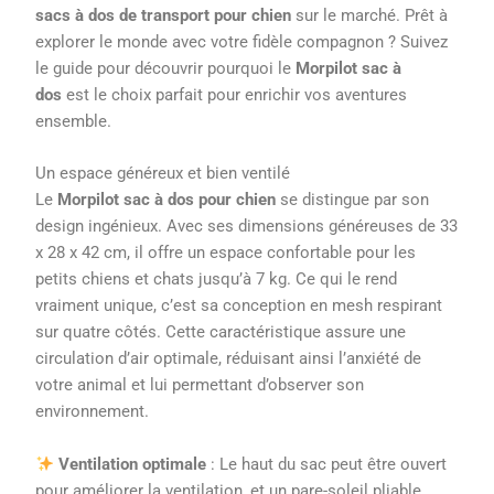
sacs à dos de transport pour chien
sur le marché. Prêt à
explorer le monde avec votre fidèle compagnon ? Suivez
le guide pour découvrir pourquoi le
Morpilot sac à
dos
est le choix parfait pour enrichir vos aventures
ensemble.
Un espace généreux et bien ventilé
Le
Morpilot sac à dos pour chien
se distingue par son
design ingénieux. Avec ses dimensions généreuses de 33
x 28 x 42 cm, il offre un espace confortable pour les
petits chiens et chats jusqu’à 7 kg. Ce qui le rend
vraiment unique, c’est sa conception en mesh respirant
sur quatre côtés. Cette caractéristique assure une
circulation d’air optimale, réduisant ainsi l’anxiété de
votre animal et lui permettant d’observer son
environnement.
Ventilation optimale
: Le haut du sac peut être ouvert
pour améliorer la ventilation, et un pare-soleil pliable