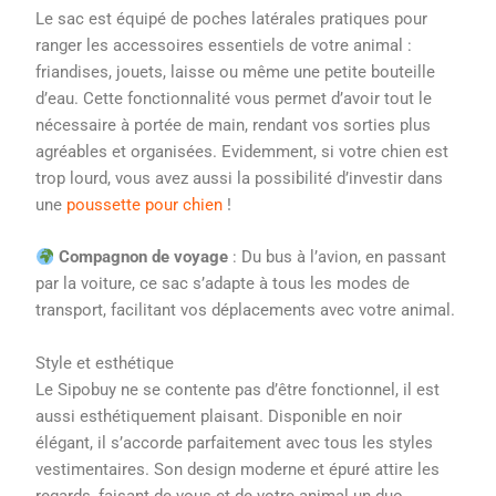
Le sac est équipé de poches latérales pratiques pour
ranger les accessoires essentiels de votre animal :
friandises, jouets, laisse ou même une petite bouteille
d’eau. Cette fonctionnalité vous permet d’avoir tout le
nécessaire à portée de main, rendant vos sorties plus
agréables et organisées. Evidemment, si votre chien est
trop lourd, vous avez aussi la possibilité d’investir dans
une
poussette pour chien
!
Compagnon de voyage
: Du bus à l’avion, en passant
par la voiture, ce sac s’adapte à tous les modes de
transport, facilitant vos déplacements avec votre animal.
Style et esthétique
Le Sipobuy ne se contente pas d’être fonctionnel, il est
aussi esthétiquement plaisant. Disponible en noir
élégant, il s’accorde parfaitement avec tous les styles
vestimentaires. Son design moderne et épuré attire les
regards, faisant de vous et de votre animal un duo