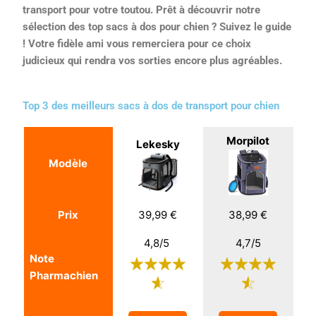
transport pour votre toutou. Prêt à découvrir notre
sélection des top sacs à dos pour chien ? Suivez le guide
! Votre fidèle ami vous remerciera pour ce choix
judicieux qui rendra vos sorties encore plus agréables.
Top 3 des meilleurs sacs à dos de transport pour chien
Morpilot
Lekesky
Modèle
Prix
39,99 €
38,99 €
4,8/5
4,7/5
Note
Pharmachien