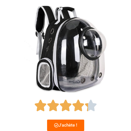
J'achète !